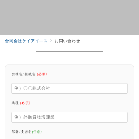
合同会社ケイアイエス
お問い合わせ
会社名/組織名
(必須）
業種
(必須）
部署/支店名
(任意）